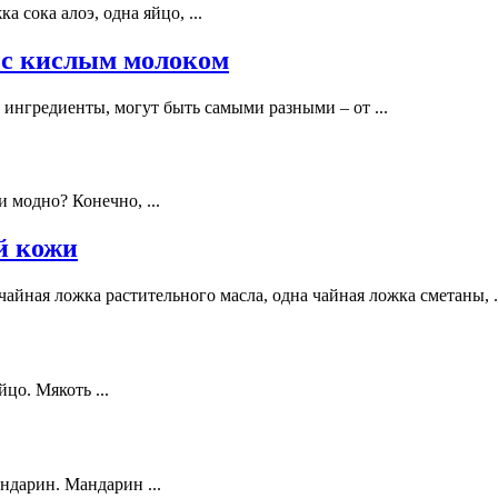
 сока алоэ, одна яйцо, ...
 с кислым молоком
ингредиенты, могут быть самыми разными – от ...
 модно? Конечно, ...
й кожи
айная ложка растительного масла, одна чайная ложка сметаны, .
цо. Мякоть ...
ндарин. Мандарин ...