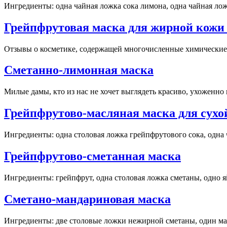
Ингредиенты: одна чайная ложка сока лимона, одна чайная ложка
Грейпфрутовая маска для жирной кожи
Отзывы о косметике, содержащей многочисленные химические 
Сметанно-лимонная маска
Милые дамы, кто из нас не хочет выглядеть красиво, ухоженно и
Грейпфрутово-масляная маска для сухо
Ингредиенты: одна столовая ложка грейпфрутового сока, одна ч
Грейпфрутово-сметанная маска
Ингредиенты: грейпфрут, одна столовая ложка сметаны, одно яй
Сметано-мандариновая маска
Ингредиенты: две столовые ложки нежирной сметаны, один ма