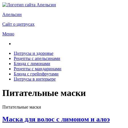
Апельсин
Сайт о цитрусах
Меню
Цитрусы и здоровье
Рецепты с апельсинами
Блюда с лимонами
Рецепты с мандаринами
Блюда с грейпфрутами
Цитрусы в интерьере
Питательные маски
Питательные маски
Маска для волос с лимоном и алоэ