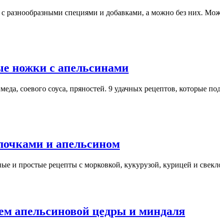
 с разнообразными специями и добавками, а можно без них. Мож
ые ножки с апельсинами
еда, соевого соуса, пряностей. 9 удачных рецептов, которые по
алочками и апельсином
ные и простые рецепты с морковкой, кукурузой, курицей и свекл
ием апельсиновой цедры и миндаля