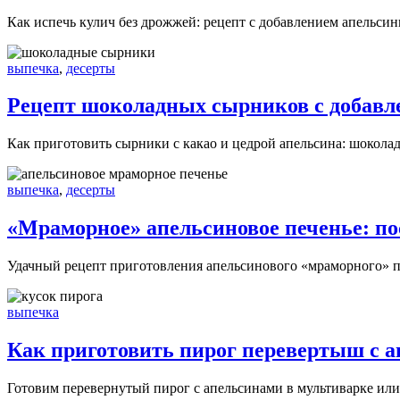
Как испечь кулич без дрожжей: рецепт с добавлением апельси
выпечка
,
десерты
Рецепт шоколадных сырников с добавл
Как приготовить сырники с какао и цедрой апельсина: шокола
выпечка
,
десерты
«Мраморное» апельсиновое печенье: по
Удачный рецепт приготовления апельсинового «мраморного» пе
выпечка
Как приготовить пирог перевертыш с а
Готовим перевернутый пирог с апельсинами в мультиварке или 