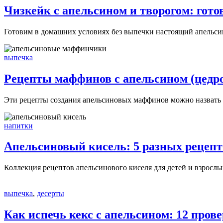
Чизкейк с апельсином и творогом: гото
Готовим в домашних условиях без выпечки настоящий апельс
выпечка
Рецепты маффинов с апельсином (цедро
Эти рецепты создания апельсиновых маффинов можно назвать 
напитки
Апельсиновый кисель: 5 разных рецепт
Коллекция рецептов апельсинового киселя для детей и взрослы
выпечка
,
десерты
Как испечь кекс с апельсином: 12 пров