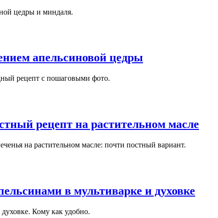
нной цедры и миндаля.
ением апельсиновой цедры
дный рецепт с пошаговыми фото.
стный рецепт на растительном масле
ченья на растительном масле: почти постный вариант.
пельсинами в мультиварке и духовке
духовке. Кому как удобно.