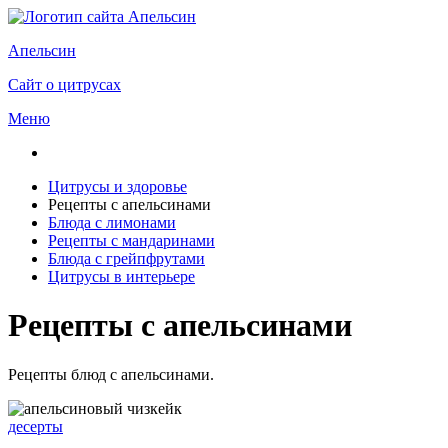
Апельсин
Сайт о цитрусах
Меню
Цитрусы и здоровье
Рецепты с апельсинами
Блюда с лимонами
Рецепты с мандаринами
Блюда с грейпфрутами
Цитрусы в интерьере
Рецепты с апельсинами
Рецепты блюд с апельсинами.
десерты