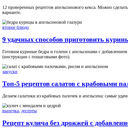
12 проверенных рецептов апельсинового кекса. Можно сделать
варианте.
второе блюдо
9 удачных способов приготовить курин
Готовим куриные бедра и голени с апельсинами с добавлением м
(инструкции с пошаговыми фото).
закуски
Топ-5 рецептов салатов с крабовыми п
Делаем салатики из крабовых палочек и апельсина: самые удач
выпечка
,
десерты
Рецепт кулича без дрожжей с добавлен