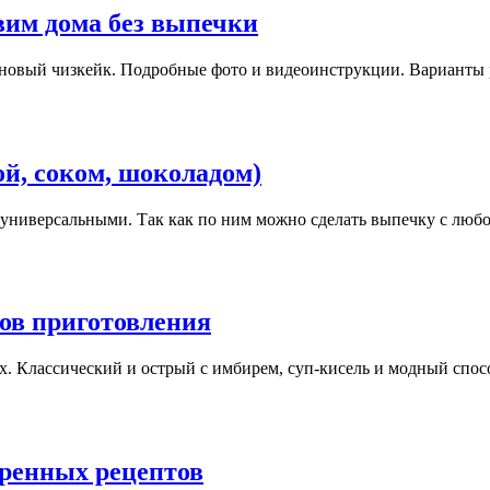
вим дома без выпечки
иновый чизкейк. Подробные фото и видеоинструкции. Варианты
й, соком, шоколадом)
универсальными. Так как по ним можно сделать выпечку с любо
ов приготовления
х. Классический и острый с имбирем, суп-кисель и модный спос
еренных рецептов