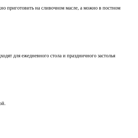
но приготовить на сливочном масле, а можно в постном
дходят для ежедневного стола и праздничного застолья
ой.