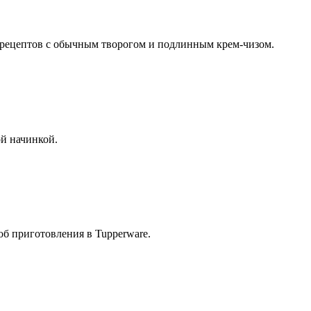
 рецептов с обычным творогом и подлинным крем-чизом.
й начинкой.
об приготовления в Tupperware.