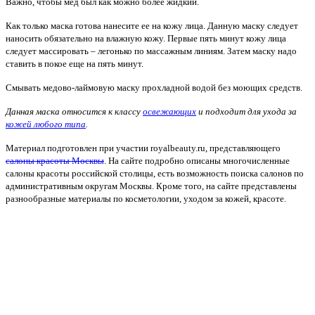
Важно, чтобы мед был как можно более жидкий.
Как только маска готова нанесите ее на кожу лица. Данную маску следует
наносить обязательно на влажную кожу. Первые пять минут кожу лица
следует массировать – легонько по массажным линиям. Затем маску надо
ставить в покое еще на пять минут.
Смывать медово-лаймовую маску прохладной водой без моющих средств.
Данная маска относится к классу
освежающих
и подходит для ухода за
кожей любого типа
.
Материал подготовлен при участии royalbeauty.ru, представляющего
салоны красоты Москвы
. На сайте подробно описаны многочисленные
салоны красоты российской столицы, есть возможность поиска салонов по
административным округам Москвы. Кроме того, на сайте представлены
разнообразные материалы по косметологии, уходом за кожей, красоте.