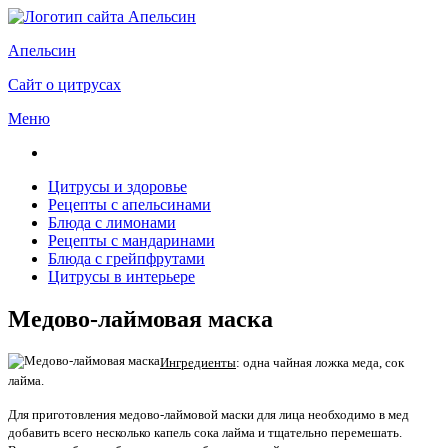
Апельсин
Сайт о цитрусах
Меню
Цитрусы и здоровье
Рецепты с апельсинами
Блюда с лимонами
Рецепты с мандаринами
Блюда с грейпфрутами
Цитрусы в интерьере
Медово-лаймовая маска
Ингредиенты
: одна чайная ложка меда, сок
лайма.
Для приготовления медово-лаймовой маски для лица необходимо в мед
добавить всего несколько капель сока лайма и тщательно перемешать.