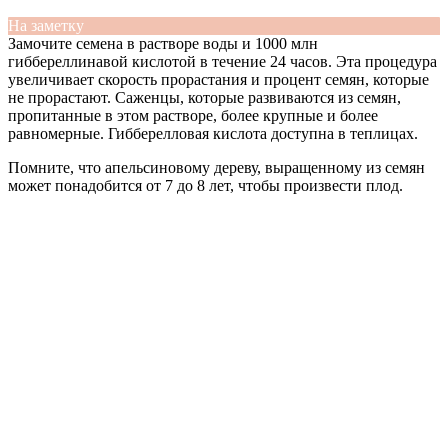
На заметку
Замочите семена в растворе воды и 1000 млн
гиббереллинавой кислотой в течение 24 часов. Эта процедура
увеличивает скорость прорастания и процент семян, которые
не прорастают. Саженцы, которые развиваются из семян,
пропитанные в этом растворе, более крупные и более
равномерные. Гибберелловая кислота доступна в теплицах.
Помните, что апельсиновому дереву, выращенному из семян
может понадобится от 7 до 8 лет, чтобы произвести плод.