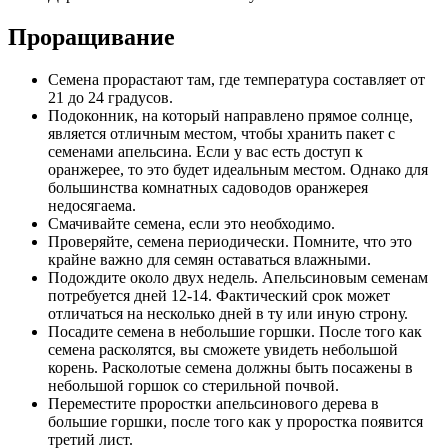
Проращивание
Семена прорастают там, где температура составляет от
21 до 24 градусов.
Подоконник, на который направлено прямое солнце,
является отличным местом, чтобы хранить пакет с
семенами апельсина. Если у вас есть доступ к
оранжерее, то это будет идеальным местом. Однако для
большинства комнатных садоводов оранжерея
недосягаема.
Смачивайте семена, если это необходимо.
Проверяйте, семена периодически. Помните, что это
крайне важно для семян оставаться влажными.
Подождите около двух недель. Апельсиновым семенам
потребуется дней 12-14. Фактический срок может
отличаться на несколько дней в ту или иную строну.
Посадите семена в небольшие горшки. После того как
семена расколятся, вы сможете увидеть небольшой
корень. Расколотые семена должны быть посажены в
небольшой горшок со стерильной почвой.
Переместите проростки апельсинового дерева в
большие горшки, после того как у проростка появится
третий лист.