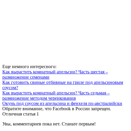
Еще немного интересного:
Как вырастить комнатный апельсин? Часть шестая –
размножение семенами
Как готовить свиные отбивные на гриле под апельсиновым
соусом?
Как вырастить комнатный апельсин? Часть седьмая –
размножение методом черенкования
Окунь под соусом из апельсина и фенхеля по-австралийски
Обратите внимание, что Facebook в России запрещен.
Отличная статья
1
Увы, комментариев пока нет. Станьте первым!