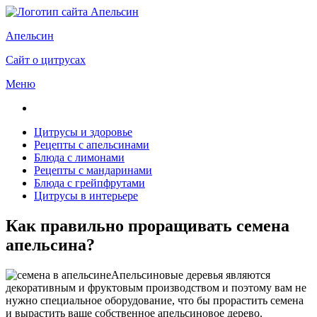
Апельсин
Сайт о цитрусах
Меню
Цитрусы и здоровье
Рецепты с апельсинами
Блюда с лимонами
Рецепты с мандаринами
Блюда с грейпфрутами
Цитрусы в интерьере
Как правильно проращивать семена
апельсина?
Апельсиновые деревья являются
декоративным и фруктовым производством и поэтому вам не
нужно специальное оборудование, что бы прорастить семена
и вырастить ваше собственное апельсиновое дерево.