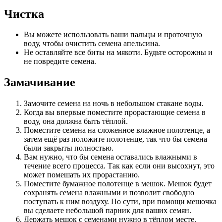
Чистка
Вы можете использовать ваши пальцы и проточную
воду, чтобы очистить семена апельсина.
Не оставляйте все биты на мякоти. Будьте осторожны и
не повредите семена.
Замачивание
Замочите семена на ночь в небольшом стакане воды.
Когда вы впервые поместите прорастающие семена в
воду, она должна быть тёплой.
Поместите семена на сложенное влажное полотенце, а
затем ещё раз положите полотенце, так что бы семена
были закрыты полностью.
Вам нужно, что бы семена оставались влажными в
течение всего процесса. Так как если они высохнут, это
может помешать их прорастанию.
Поместите бумажное полотенце в мешок. Мешок будет
сохранять семена влажными и позволит свободно
поступать к ним воздуху. По сути, при помощи мешочка
вы сделаете небольшой парник для ваших семян.
Держать мешок с семенами нужно в тёплом месте.