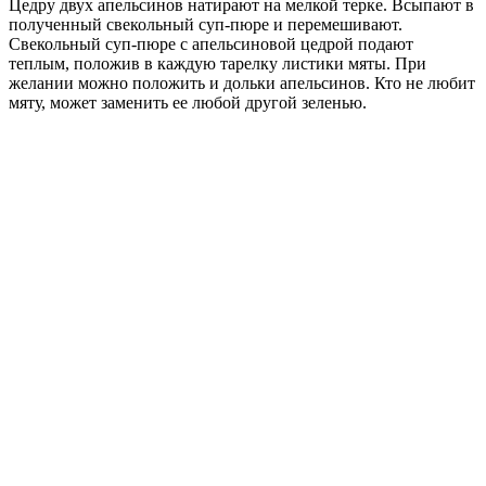
Цедру двух апельсинов натирают на мелкой терке. Всыпают в
полученный свекольный суп-пюре и перемешивают.
Свекольный суп-пюре с апельсиновой цедрой подают
теплым, положив в каждую тарелку листики мяты. При
желании можно положить и дольки апельсинов. Кто не любит
мяту, может заменить ее любой другой зеленью.