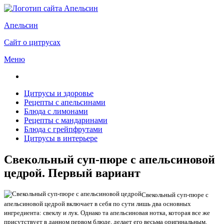
Апельсин
Сайт о цитрусах
Меню
Цитрусы и здоровье
Рецепты с апельсинами
Блюда с лимонами
Рецепты с мандаринами
Блюда с грейпфрутами
Цитрусы в интерьере
Свекольный суп-пюре с апельсиновой
цедрой. Первый вариант
Свекольный суп-пюре с
апельсиновой цедрой включает в себя по сути лишь два основных
ингредиента: свеклу и лук. Однако та апельсиновая нотка, которая все же
присутствует в данном первом блюде, делает его весьма оригинальным.