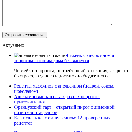
Актуально
Чизкейк с апельсином и
творогом: готовим дома без выпечки
Чизкейк с творогом, не требующий запекания, - вариант
быстрого, вкусного и достаточно бюджетного
Рецепты маффинов с апельсином (цедрой, соком,
шоколадом)
Апельсиновый кисель: 5 разных рецептов
приготовления
Французский тарт – открытый пирог с лимонной
начинкой и меренгой
Как испечь кекс с апельсином: 12 проверенных
рецептов