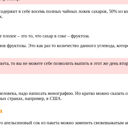
содержит в себе восемь полных чайных ложек сахаров, 50% из ко
к.
плохое – это то, что сахар в соке – фруктоза.
ов фруктозы. Это как раз то количество данного углевода, кото
кета, то вы не можете себе позволить выпить в этот же день вто
еловека, надо написать монографию. Но кратко можно сказать о 
ных странах, например, в США.
а
 апельсиновый сок из пакета можно заменить свежевыжатым анал