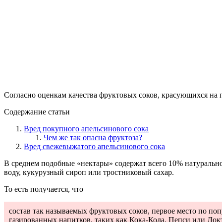
Согласно оценкам качества фруктовых соков, красующихся на 
Содержание статьи
Вред покупного апельсинового сока
Чем же так опасна фруктоза?
Вред свежевыжатого апельсинового сока
В среднем подобные «нектары» содержат всего 10% натурально
воду, кукурузный сироп или тростниковый сахар.
То есть получается, что
состав так называемых фруктовых соков, первое место по по
газированных напитков, таких как Кока-Кола, Пепси или Док