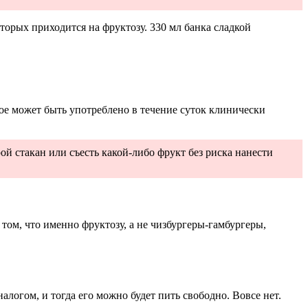
торых приходится на фруктозу. 330 мл банка сладкой
рое может быть употреблено в течение суток клинически
рой стакан или съесть какой-либо фрукт без риска нанести
том, что именно фруктозу, а не чизбургеры-гамбургеры,
огом, и тогда его можно будет пить свободно. Вовсе нет.