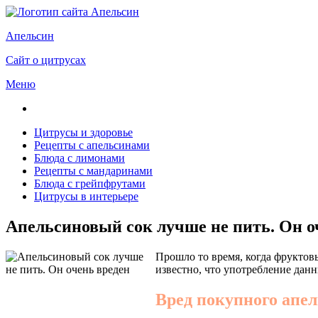
Апельсин
Сайт о цитрусах
Меню
Цитрусы и здоровье
Рецепты с апельсинами
Блюда с лимонами
Рецепты с мандаринами
Блюда с грейпфрутами
Цитрусы в интерьере
Апельсиновый сок лучше не пить. Он о
Прошло то время, когда фруктов
известно, что употребление дан
Вред покупного апел