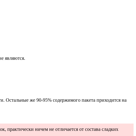
не являются.
ти. Остальные же 90-95% содержимого пакета приходится на
к, практически ничем не отличается от состава сладких