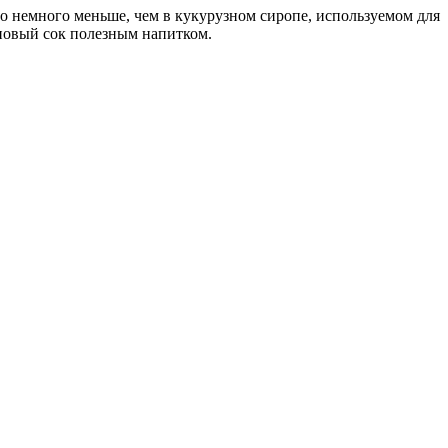
во немного меньше, чем в кукурузном сиропе, используемом для
новый сок полезным напитком.