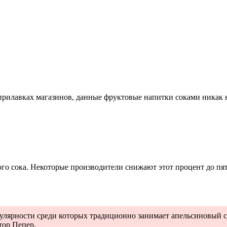
прилавках магазинов, данные фруктовые напитки соками никак 
го сока. Некоторые производители снижают этот процент до пя
пулярности среди которых традиционно занимает апельсиновый со
тор Пепер.