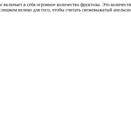
е включает в себя огромное количество фруктозы. Это количест
слишком велико для того, чтобы считать свежевыжатый апельси