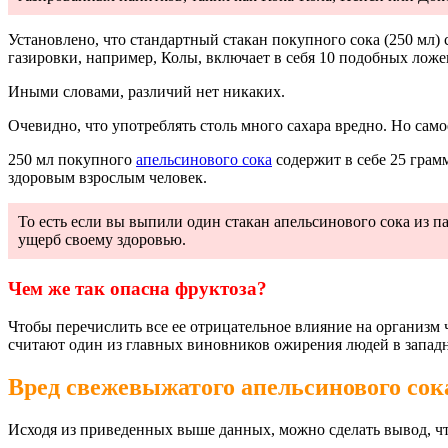
Установлено, что стандартный стакан покупного сока (250 мл) 
газировки, например, Колы, включает в себя 10 подобных ложе
Иными словами, различий нет никаких.
Очевидно, что употреблять столь много сахара вредно. Но самое 
250 мл покупного
апельсинового сока
содержит в себе 25 грамм
здоровым взрослым человек.
То есть если вы выпили один стакан апельсинового сока из па
ущерб своему здоровью.
Чем же так опасна фруктоза?
Чтобы перечислить все ее отрицательное влияние на организм ч
считают один из главных виновников ожирения людей в запад
Вред свежевыжатого апельсинового сок
Исходя из приведенных выше данных, можно сделать вывод, что