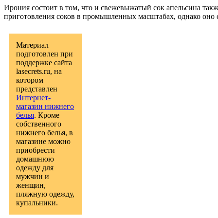
Ирония состоит в том, что и свежевыжатый сок апельсина такж
приготовления соков в промышленных масштабах, однако оно 
Материал
подготовлен при
поддержке сайта
lasecrets.ru, на
котором
представлен
Интернет-
магазин нижнего
белья
. Кроме
собственного
нижнего белья, в
магазине можно
приобрести
домашнюю
одежду для
мужчин и
женщин,
пляжную одежду,
купальники.