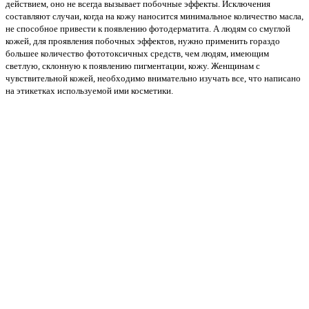
действием, оно не всегда вызывает побочные эффекты. Исключения
составляют случаи, когда на кожу наносится минимальное количество масла,
не способное привести к появлению фотодерматита. А людям со смуглой
кожей, для проявления побочных эффектов, нужно применить гораздо
большее количество фототоксичных средств, чем людям, имеющим
светлую, склонную к появлению пигментации, кожу. Женщинам с
чувствительной кожей, необходимо внимательно изучать все, что написано
на этикетках используемой ими косметики.