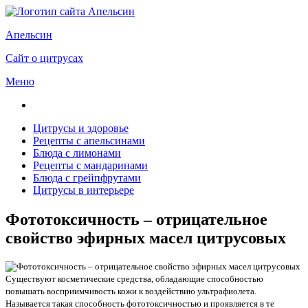
Апельсин
Сайт о цитрусах
Меню
Цитрусы и здоровье
Рецепты с апельсинами
Блюда с лимонами
Рецепты с мандаринами
Блюда с грейпфрутами
Цитрусы в интерьере
Фототоксичность – отрицательное
свойство эфирных масел цитрусовых
Существуют косметические средства, обладающие способностью
повышать восприимчивость кожи к воздействию ультрафиолета.
Называется такая способность фототоксичностью и проявляется в те