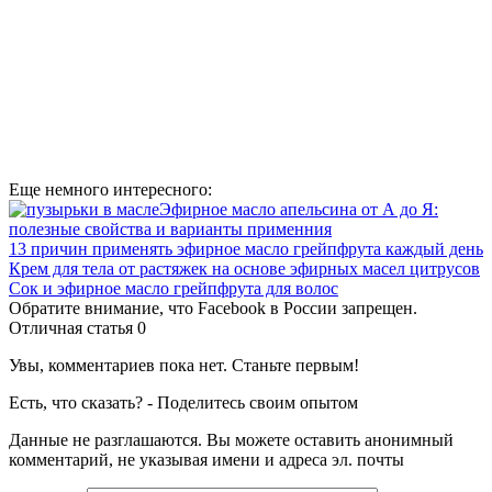
Еще немного интересного:
Эфирное масло апельсина от А до Я:
полезные свойства и варианты применния
13 причин применять эфирное масло грейпфрута каждый день
Крем для тела от растяжек на основе эфирных масел цитрусов
Сок и эфирное масло грейпфрута для волос
Обратите внимание, что Facebook в России запрещен.
Отличная статья
0
Увы, комментариев пока нет. Станьте первым!
Есть, что сказать? - Поделитесь своим опытом
Данные не разглашаются. Вы можете оставить анонимный
комментарий, не указывая имени и адреса эл. почты