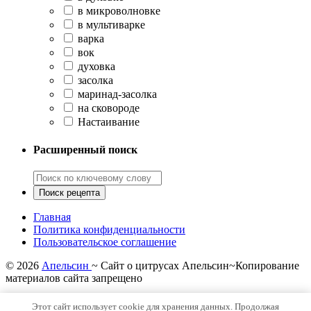
в микроволновке
в мультиварке
варка
вок
духовка
засолка
маринад-засолка
на сковороде
Настаивание
Расширенный поиск
Главная
Политика конфиденциальности
Пользовательское соглашение
©
2026
Апельсин
~ Сайт о цитрусах Апельсин~Копирование
материалов сайта запрещено
Политика конфиденциальности
Этот сайт использует cookie для хранения данных. Продолжая