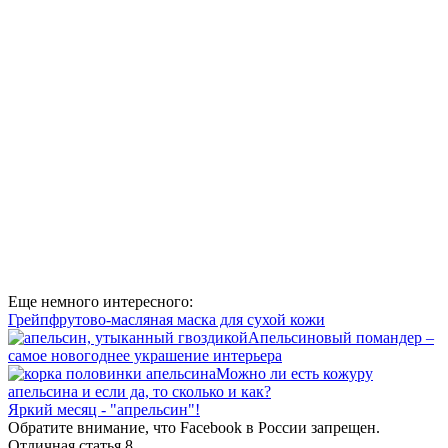
Еще немного интересного:
Грейпфрутово-масляная маска для сухой кожи
Апельсиновый помандер –
самое новогоднее украшение интерьера
Можно ли есть кожуру
апельсина и если да, то сколько и как?
Яркий месяц - "апрельсин"!
Обратите внимание, что Facebook в России запрещен.
Отличная статья
8