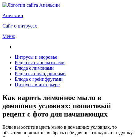
Апельсин
Сайт о цитрусах
Меню
Цитрусы и здоровье
Рецепты с апельсинами
Блюда с лимонами
Рецепты с мандаринами
Блюда с грейпфрутами
Цитрусы в интерьере
Как варить лимонное мыло в
домашних условиях: пошаговый
рецепт с фото для начинающих
Если вы хотите варить мыло в домашних условиях, то
обязательно должны выбрать себе для него какую-то отдушку.