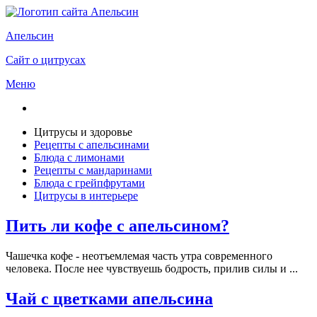
Апельсин
Сайт о цитрусах
Меню
Цитрусы и здоровье
Рецепты с апельсинами
Блюда с лимонами
Рецепты с мандаринами
Блюда с грейпфрутами
Цитрусы в интерьере
Пить ли кофе с апельсином?
Чашечка кофе - неотъемлемая часть утра современного
человека. После нее чувствуешь бодрость, прилив силы и ...
Чай с цветками апельсина