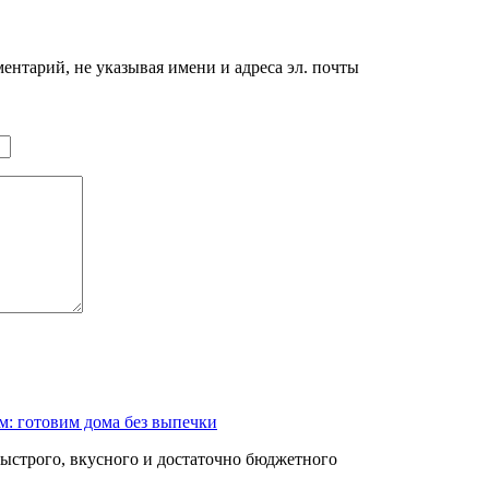
нтарий, не указывая имени и адреса эл. почты
м: готовим дома без выпечки
быстрого, вкусного и достаточно бюджетного