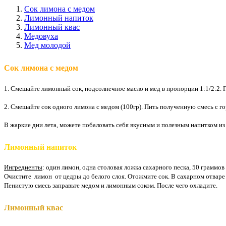
Сок лимона с медом
Лимонный напиток
Лимонный квас
Медовуха
Мед молодой
Сок лимона с медом
1. Смешайте лимонный сок, подсолнечное масло и мед в пропорции 1:1/2:2.
2. Смешайте сок одного лимона с медом (100гр). Пить полученную смесь с 
В жаркие дни лета, можете побаловать себя вкусным и полезным напитком из
Лимонный напиток
Ингредиенты
: один лимон, одна столовая ложка сахарного песка,
50 граммов
Очистите
лимон
от цедры до белого слоя. Отожмите сок. В сахарном отвар
Пенистую смесь заправьте медом и лимонным соком. После чего охладите.
Лимонный квас