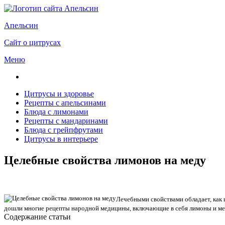
Апельсин
Сайт о цитрусах
Меню
Цитрусы и здоровье
Рецепты с апельсинами
Блюда с лимонами
Рецепты с мандаринами
Блюда с грейпфрутами
Цитрусы в интерьере
Целебные свойства лимонов на меду
Лечебными свойствами обладает, как 
дошли многие рецепты народной медицины, включающие в себя лимоны и ме
Содержание статьи