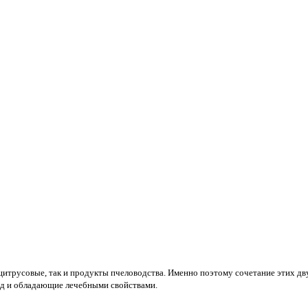
цитрусовые, так и продукты пчеловодства. Именно поэтому сочетание этих дв
д и обладающие лечебными свойствами.