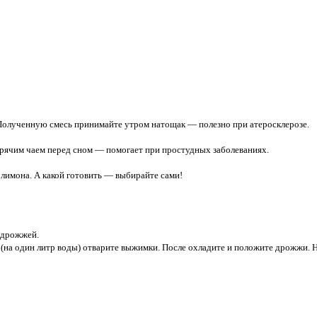
 Полученную смесь принимайте утром натощак — полезно при атеросклерозе.
горячим чаем перед сном — помогает при простудных заболеваниях.
 лимона. А какой готовить — выбирайте сами!
дрожжей.
е (на один литр воды) отварите выжимки. После охладите и положите дрожжи. 