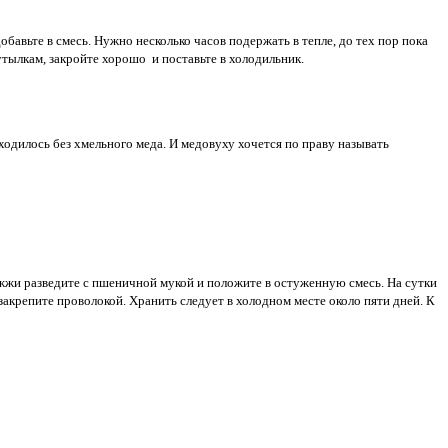
бавьте в смесь. Нужно несколько часов подержать в тепле, до тех пор пока
утылкам, закройте хорошо
и поставьте в холодильник.
одилось без хмельного меда. И медовуху хочется по праву называть
жжи разведите с пшеничной мукой и положите в остуженную смесь. На сутки
закрепите проволокой. Хранить следует в холодном месте около пяти дней. К