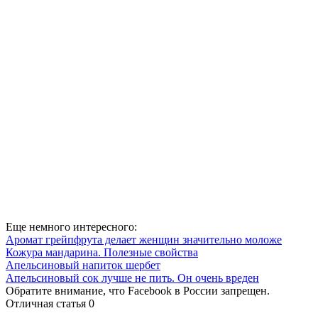
Еще немного интересного:
Аромат грейпфрута делает женщин значительно моложе
Кожура мандарина. Полезные свойства
Апельсиновый напиток шербет
Апельсиновый сок лучше не пить. Он очень вреден
Обратите внимание, что Facebook в России запрещен.
Отличная статья
0