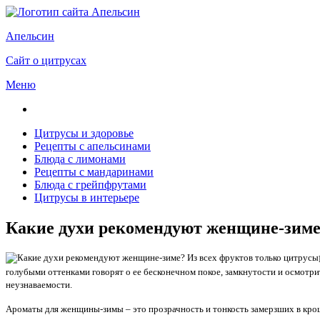
Апельсин
Сайт о цитрусах
Меню
Цитрусы и здоровье
Рецепты с апельсинами
Блюда с лимонами
Рецепты с мандаринами
Блюда с грейпфрутами
Цитрусы в интерьере
Какие духи рекомендуют женщине-зиме
голубыми оттенками говорят о ее бесконечном покое, замкнутости и осмотри
неузнаваемости.
Ароматы для женщины-зимы – это прозрачность и тонкость замерзших в кро