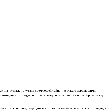
ак зима из сказки, окутана дремлющей тайной. А глаза с мерцающими
ожидании того чудесного часа, когда наконец оттает и преобразиться до
ются эти женщины, подходит все только исключительно свежее, холодящее и