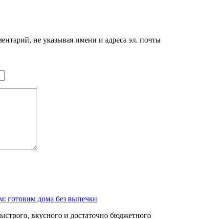
нтарий, не указывая имени и адреса эл. почты
м: готовим дома без выпечки
быстрого, вкусного и достаточно бюджетного