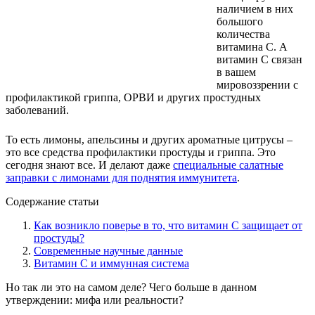
наличием в них
большого
количества
витамина С. А
витамин С связан
в вашем
мировоззрении с
профилактикой гриппа, ОРВИ и других простудных
заболеваний.
То есть лимоны, апельсины и других ароматные цитрусы –
это все средства профилактики простуды и гриппа. Это
сегодня знают все. И делают даже
специальные салатные
заправки с лимонами для поднятия иммунитета
.
Содержание статьи
Как возникло поверье в то, что витамин С защищает от
простуды?
Современные научные данные
Витамин С и иммунная система
Но так ли это на самом деле? Чего больше в данном
утверждении: мифа или реальности?