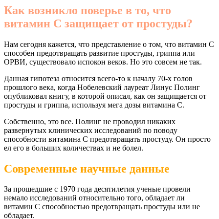
Как возникло поверье в то, что
витамин С защищает от простуды?
Нам сегодня кажется, что представление о том, что витамин С
способен предотвращать развитие простуды, гриппа или
ОРВИ, существовало испокон веков. Но это совсем не так.
Данная гипотеза относится всего-то к началу 70-х голов
прошлого века, когда Нобелевский лауреат Линус Полинг
опубликовал книгу, в которой описал, как он защищается от
простуды и гриппа, используя мега дозы витамина С.
Собственно, это все. Полинг не проводил никаких
развернутых клинических исследований по поводу
способности витамина С предотвращать простуду. Он просто
ел его в больших количествах и не болел.
Современные научные данные
За прошедшие с 1970 года десятилетия ученые провели
немало исследований относительно того, обладает ли
витамин С способностью предотвращать простуды или не
обладает.