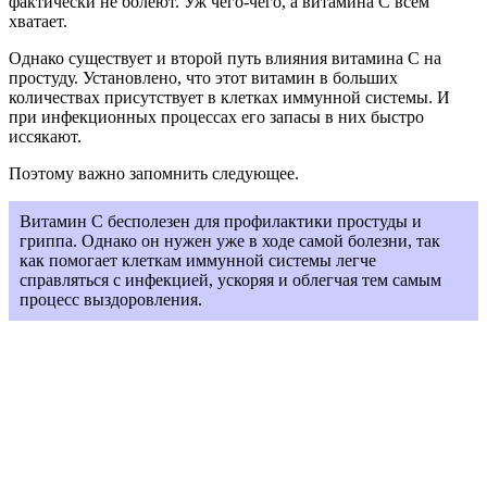
фактически не болеют. Уж чего-чего, а витамина С всем
хватает.
Однако существует и второй путь влияния витамина С на
простуду. Установлено, что этот витамин в больших
количествах присутствует в клетках иммунной системы. И
при инфекционных процессах его запасы в них быстро
иссякают.
Поэтому важно запомнить следующее.
Витамин С бесполезен для профилактики простуды и
гриппа. Однако он нужен уже в ходе самой болезни, так
как помогает клеткам иммунной системы легче
справляться с инфекцией, ускоряя и облегчая тем самым
процесс выздоровления.