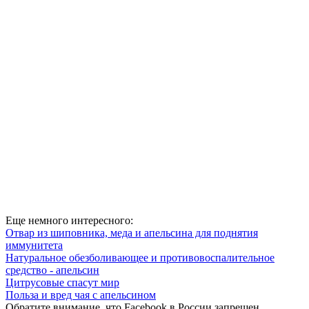
Еще немного интересного:
Отвар из шиповника, меда и апельсина для поднятия
иммунитета
Натуральное обезболивающее и противовоспалительное
средство - апельсин
Цитрусовые спасут мир
Польза и вред чая с апельсином
Обратите внимание, что Facebook в России запрещен.