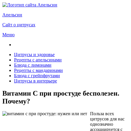
Апельсин
Сайт о цитрусах
Меню
Цитрусы и здоровье
Рецепты с апельсинами
Блюда с лимонами
Рецепты с мандаринами
Блюда с грейпфрутами
Цитрусы в интерьере
Витамин С при простуде бесполезен.
Почему?
Польза всех
цитрусов для нас
однозначно
ассоциируется с