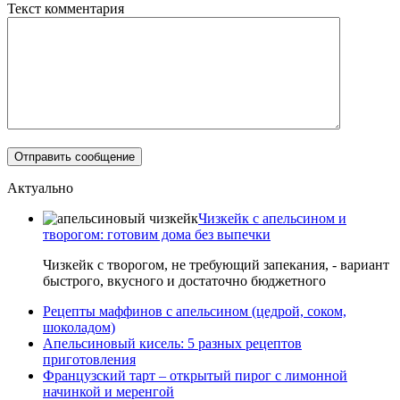
Текст комментария
Актуально
Чизкейк с апельсином и
творогом: готовим дома без выпечки
Чизкейк с творогом, не требующий запекания, - вариант
быстрого, вкусного и достаточно бюджетного
Рецепты маффинов с апельсином (цедрой, соком,
шоколадом)
Апельсиновый кисель: 5 разных рецептов
приготовления
Французский тарт – открытый пирог с лимонной
начинкой и меренгой