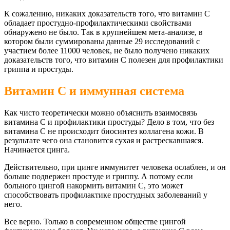
К сожалению, никаких доказательств того, что витамин С
обладает простудно-профилактическими свойствами
обнаружено не было. Так в крупнейшем мета-анализе, в
котором были суммированы данные 29 исследований с
участием более 11000 человек, не было получено никаких
доказательств того, что витамин С полезен для профилактики
гриппа и простуды.
Витамин С и иммунная система
Как чисто теоретически можно объяснить взаимосвязь
витамина С и профилактики простуды? Дело в том, что без
витамина С не происходит биосинтез коллагена кожи. В
результате чего она становится сухая и растрескавшаяся.
Начинается цинга.
Действительно, при цинге иммунитет человека ослаблен, и он
больше подвержен простуде и гриппу. А потому если
больного цингой накормить витамин С, это может
способствовать профилактике простудных заболеваний у
него.
Все верно. Только в современном обществе цингой