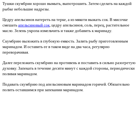
Тушки скумбрии хорошо вымыть, выпотрошить. Затем сделать на каждой
рыбке небольшие надрезы.
Цедру апельсинов натереть на терке, а из мякоти выжать сок. В мисочке
смешать
апельсиновый сок
, цедру апельсинов, соль, перец,
растительное
масло. Зелень укропа измельчить и также добавить к маринаду.
Скумбрию выложить в глубокую емкость. Залить рыбу приготовленным
маринадом. И оставить ее в таком виде на два часа, регулярно
переворачивая.
Далее переложить скумбрию на противень и поставить в сильно разогретую
духовку. Запекать в течение десяти минут с каждой стороны, периодически
поливая маринадом.
Подавать скумбрию под апельсиновым маринадом горячей. Обязательно
полить оставшимся при запекании маринадом.