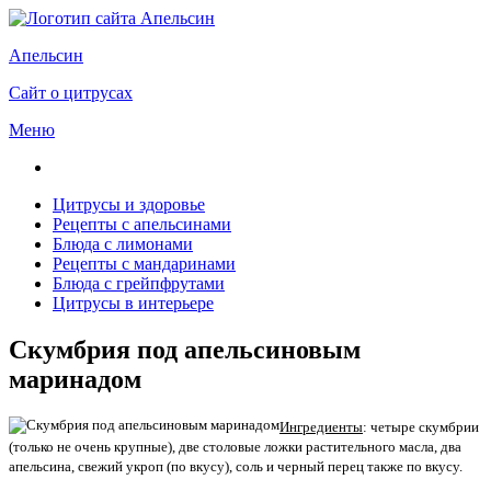
Апельсин
Сайт о цитрусах
Меню
Цитрусы и здоровье
Рецепты с апельсинами
Блюда с лимонами
Рецепты с мандаринами
Блюда с грейпфрутами
Цитрусы в интерьере
Скумбрия под апельсиновым
маринадом
Ингредиенты
: четыре скумбрии
(только не очень крупные), две столовые ложки растительного масла, два
апельсина, свежий укроп (по вкусу), соль и черный перец также по вкусу.