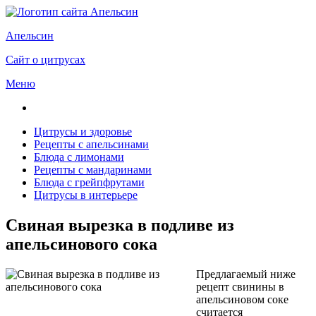
Апельсин
Сайт о цитрусах
Меню
Цитрусы и здоровье
Рецепты с апельсинами
Блюда с лимонами
Рецепты с мандаринами
Блюда с грейпфрутами
Цитрусы в интерьере
Свиная вырезка в подливе из
апельсинового сока
Предлагаемый ниже
рецепт свинины в
апельсиновом соке
считается