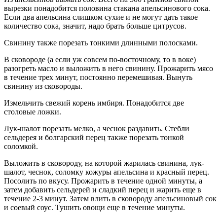
вырезки понадобится половина стакана апельсинового сока.
Если два апельсина слишком сухие и не могут дать такое
количество сока, значит, надо брать больше цитрусов.
Свинину также порезать тонкими длинными полосками.
В сковороде (а если уж совсем по-восточному, то в воке)
разогреть масло и выложить в него свинину. Прожарить мясо
в течение трех минут, постоянно перемешивая. Вынуть
свинину из сковороды.
Измельчить свежий корень имбиря. Понадобится две
столовые ложки.
Лук-шалот порезать мелко, а чеснок раздавить. Стебли
сельдерея и болгарский перец также порезать тонкой
соломкой.
Выложить в сковороду, на которой жарилась свинина, лук-
шалот, чеснок, соломку кожуры апельсина и красный перец.
Посолить по вкусу. Прожарить в течение одной минуты, а
затем добавить сельдерей и сладкий перец и жарить еще в
течение 2-3 минут. Затем влить в сковороду апельсиновый сок
и соевый соус. Тушить овощи еще в течение минуты.