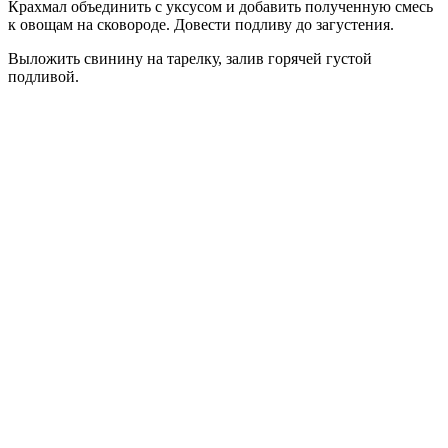
Крахмал объединить с уксусом и добавить полученную смесь
к овощам на сковороде. Довести подливу до загустения.
Выложить свинину на тарелку, залив горячей густой
подливой.