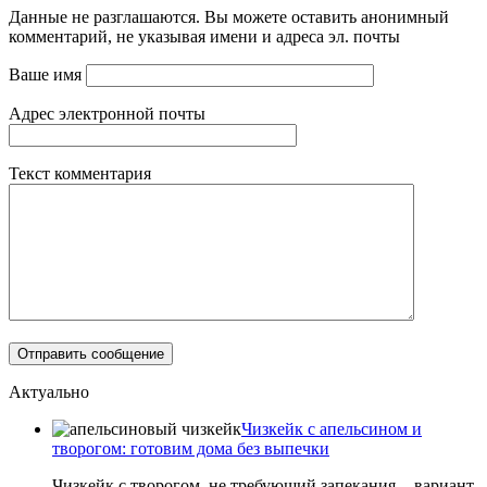
Данные не разглашаются. Вы можете оставить анонимный
комментарий, не указывая имени и адреса эл. почты
Ваше имя
Адрес электронной почты
Текст комментария
Актуально
Чизкейк с апельсином и
творогом: готовим дома без выпечки
Чизкейк с творогом, не требующий запекания, - вариант