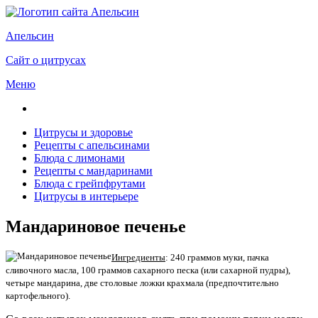
Апельсин
Сайт о цитрусах
Меню
Цитрусы и здоровье
Рецепты с апельсинами
Блюда с лимонами
Рецепты с мандаринами
Блюда с грейпфрутами
Цитрусы в интерьере
Мандариновое печенье
Ингредиенты
: 240 граммов муки, пачка
сливочного масла, 100 граммов сахарного песка (или сахарной пудры),
четыре мандарина, две столовые ложки крахмала (предпочтительно
картофельного).