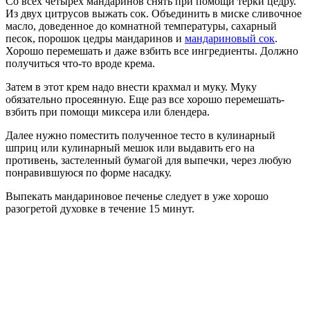
Со всех четырех мандаринов снять при помощи терки цедру.
Из двух цитрусов выжать сок. Объединить в миске сливочное
масло, доведенное до комнатной температуры, сахарный
песок, порошок цедры мандаринов и
мандариновый сок
.
Хорошо перемешать и даже взбить все ингредиенты. Должно
получиться что-то вроде крема.
Затем в этот крем надо внести крахмал и муку. Муку
обязательно просеянную. Еще раз все хорошо перемешать-
взбить при помощи миксера или блендера.
Далее нужно поместить полученное тесто в кулинарный
шприц или кулинарный мешок или выдавить его на
противень, застеленный бумагой для выпечки, через любую
понравившуюся по форме насадку.
Выпекать мандариновое печенье следует в уже хорошо
разогретой духовке в течение 15 минут.