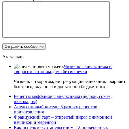
Актуально
Чизкейк с апельсином и
творогом: готовим дома без выпечки
Чизкейк с творогом, не требующий запекания, - вариант
быстрого, вкусного и достаточно бюджетного
Рецепты маффинов с апельсином (цедрой, соком,
шоколадом)
Апельсиновый кисель: 5 разных рецептов
приготовления
Французский тарт – открытый пирог с лимонной
начинкой и меренгой
Как испечь кекс с апельсином: 12 проверенных