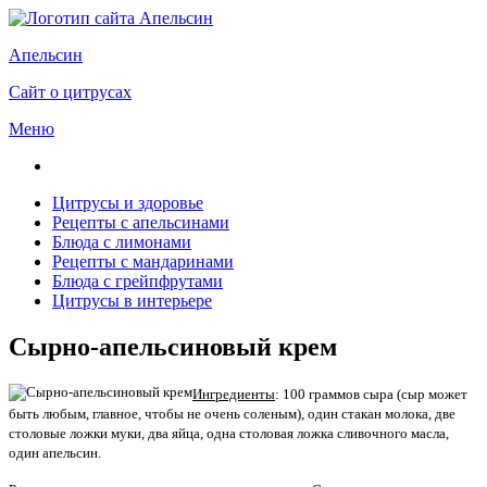
Апельсин
Сайт о цитрусах
Меню
Цитрусы и здоровье
Рецепты с апельсинами
Блюда с лимонами
Рецепты с мандаринами
Блюда с грейпфрутами
Цитрусы в интерьере
Сырно-апельсиновый крем
Ингредиенты
: 100 граммов сыра (сыр может
быть любым, главное, чтобы не очень соленым), один стакан молока, две
столовые ложки муки, два яйца, одна столовая ложка сливочного масла,
один апельсин.