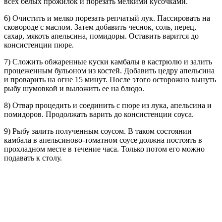
всех белых прожилок и порезать мелкими кусочками.
6) Очистить и мелко порезать репчатый лук. Пассировать на
сковороде с маслом. Затем добавить чеснок, соль, перец,
сахар, мякоть апельсина, помидоры. Оставить варится до
консистенции пюре.
7) Сложить обжаренные куски камбалы в кастрюлю и залить
процеженным бульоном из костей. Добавить цедру апельсина
и проварить на огне 15 минут. После этого осторожно вынуть
рыбу шумовкой и выложить ее на блюдо.
8) Отвар процедить и соединить с пюре из лука, апельсина и
помидоров. Продолжать варить до консистенции соуса.
9) Рыбу залить полученным соусом. В таком состоянии
камбала в апельсиново-томатном соусе должна постоять в
прохладном месте в течение часа. Только потом его можно
подавать к столу.