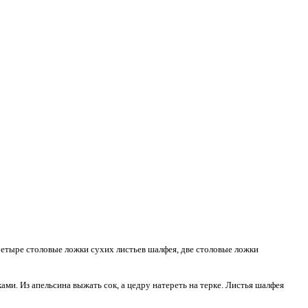
 четыре столовые ложки сухих листьев шалфея, две столовые ложки
ми. Из апельсина выжать сок, а цедру натереть на терке. Листья шалфея