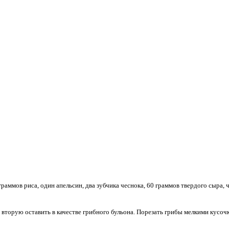
граммов риса, один апельсин, два зубчика чеснока, 60 граммов твердого сыра,
торую оставить в качестве грибного бульона. Порезать грибы мелкими кусочка