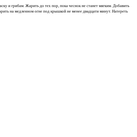
аску и грибам. Жарить до тех пор, пока чеснок не станет мягким. Добавить
арить на медленном огне под крышкой не менее двадцати минут. Натереть