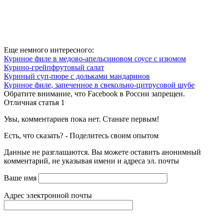
Еще немного интересного:
Куриное филе в медово-апельсиновом соусе с изюмом
Курино-грейпфрутовый салат
Куриный суп-пюре с дольками мандаринов
Куриное филе, запеченное в свекольно-цитрусовой шубе
Обратите внимание, что Facebook в России запрещен.
Отличная статья
1
Увы, комментариев пока нет. Станьте первым!
Есть, что сказать? - Поделитесь своим опытом
Данные не разглашаются. Вы можете оставить анонимный
комментарий, не указывая имени и адреса эл. почты
Ваше имя
Адрес электронной почты