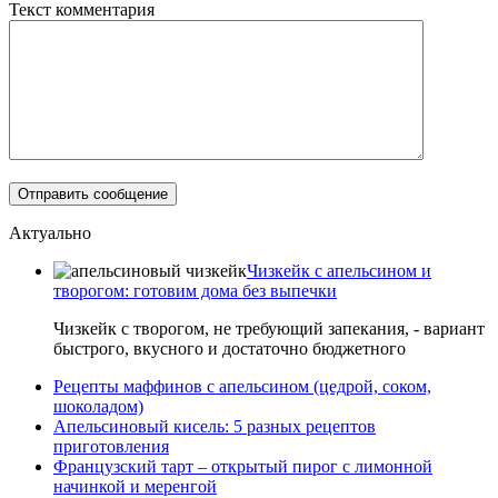
Текст комментария
Актуально
Чизкейк с апельсином и
творогом: готовим дома без выпечки
Чизкейк с творогом, не требующий запекания, - вариант
быстрого, вкусного и достаточно бюджетного
Рецепты маффинов с апельсином (цедрой, соком,
шоколадом)
Апельсиновый кисель: 5 разных рецептов
приготовления
Французский тарт – открытый пирог с лимонной
начинкой и меренгой