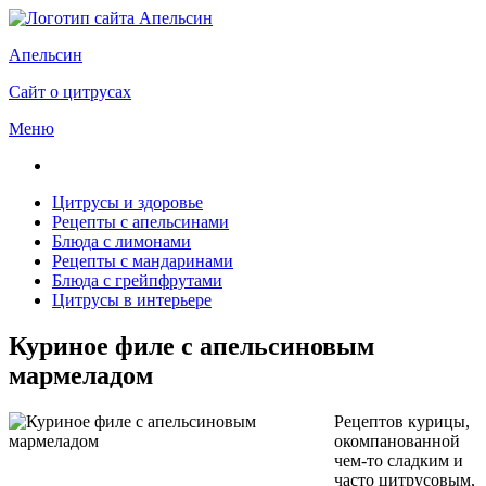
Апельсин
Сайт о цитрусах
Меню
Цитрусы и здоровье
Рецепты с апельсинами
Блюда с лимонами
Рецепты с мандаринами
Блюда с грейпфрутами
Цитрусы в интерьере
Куриное филе с апельсиновым
мармеладом
Рецептов курицы,
окомпанованной
чем-то сладким и
часто цитрусовым,