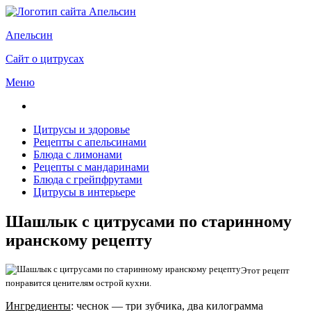
Апельсин
Сайт о цитрусах
Меню
Цитрусы и здоровье
Рецепты с апельсинами
Блюда с лимонами
Рецепты с мандаринами
Блюда с грейпфрутами
Цитрусы в интерьере
Шашлык с цитрусами по старинному
иранскому рецепту
Этот рецепт
понравится ценителям острой кухни.
Ингредиенты
: чеснок — три зубчика, два килограмма