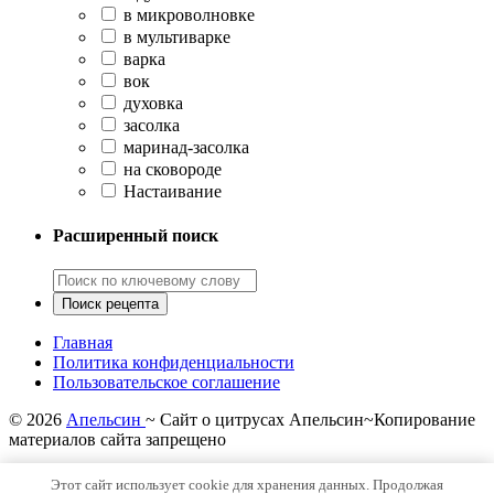
в микроволновке
в мультиварке
варка
вок
духовка
засолка
маринад-засолка
на сковороде
Настаивание
Расширенный поиск
Главная
Политика конфиденциальности
Пользовательское соглашение
©
2026
Апельсин
~ Сайт о цитрусах Апельсин~Копирование
материалов сайта запрещено
Политика конфиденциальности
Этот сайт использует cookie для хранения данных. Продолжая