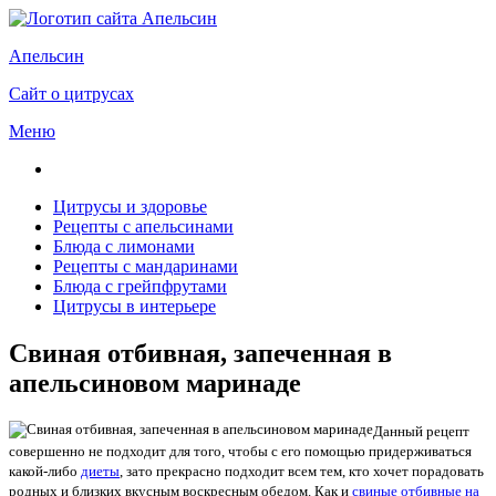
Апельсин
Сайт о цитрусах
Меню
Цитрусы и здоровье
Рецепты с апельсинами
Блюда с лимонами
Рецепты с мандаринами
Блюда с грейпфрутами
Цитрусы в интерьере
Свиная отбивная, запеченная в
апельсиновом маринаде
Данный рецепт
совершенно не подходит для того, чтобы с его помощью придерживаться
какой-либо
диеты
, зато прекрасно подходит всем тем, кто хочет порадовать
родных и близких вкусным воскресным обедом. Как и
свиные отбивные на