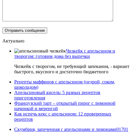
Актуально
Чизкейк с апельсином и
творогом: готовим дома без выпечки
Чизкейк с творогом, не требующий запекания, - вариант
быстрого, вкусного и достаточно бюджетного
Рецепты маффинов с апельсином (цедрой, соком,
шоколадом)
Апельсиновый кисель: 5 разных рецептов
приготовления
Французский тарт – открытый пирог с лимонной
начинкой и меренгой
Как испечь кекс с апельсином: 12 проверенных
рецептов
Скумбрия, запеченная с апельсинами и лимонами
0
1701