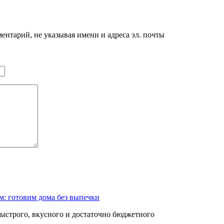
нтарий, не указывая имени и адреса эл. почты
м: готовим дома без выпечки
быстрого, вкусного и достаточно бюджетного