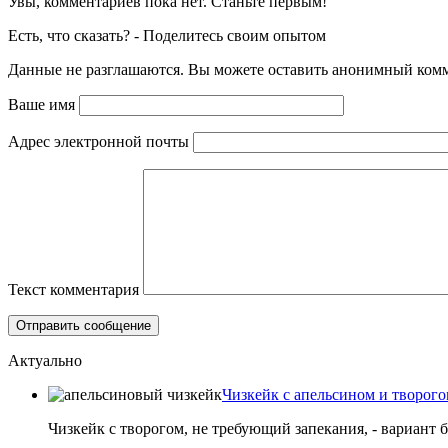
Увы, комментариев пока нет. Станьте первым!
Есть, что сказать? - Поделитесь своим опытом
Данные не разглашаются. Вы можете оставить анонимный комме
Ваше имя
Адрес электронной почты
Текст комментария
Актуально
Чизкейк с апельсином и творого
Чизкейк с творогом, не требующий запекания, - вариант 