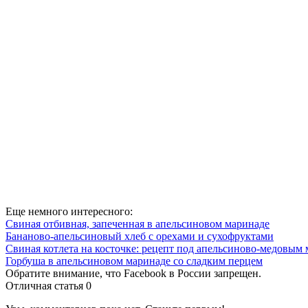
Еще немного интересного:
Свиная отбивная, запеченная в апельсиновом маринаде
Бананово-апельсиновый хлеб с орехами и сухофруктами
Свиная котлета на косточке: рецепт под апельсиново-медовым
Горбуша в апельсиновом маринаде со сладким перцем
Обратите внимание, что Facebook в России запрещен.
Отличная статья
0