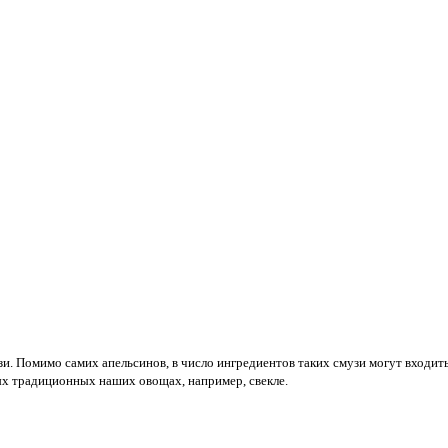
. Помимо самих апельсинов, в число ингредиентов таких смузи могут входить,
мых традиционных наших овощах, например, свекле.