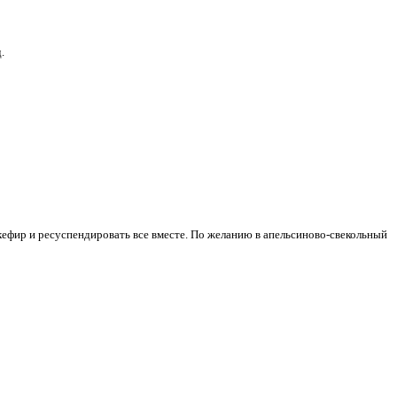
д.
кефир и ресуспендировать все вместе. По желанию в апельсиново-свекольный