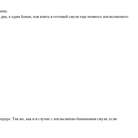
наны.
два, а один банан, или влить в готовый смузи еще немного апельсинового
ндере. Так же, как и в случае с апельсиново-банановым смузи, если