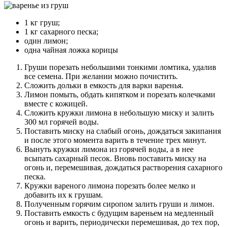
1 кг груш;
1 кг сахарного песка;
один лимон;
одна чайная ложка корицы
Груши порезать небольшими тонкими ломтика, удалив
все семена. При желании можно почистить.
Сложить дольки в емкость для варки варенья.
Лимон помыть, обдать кипятком и порезать колечками
вместе с кожицей.
Сложить кружки лимона в небольшую миску и залить
300 мл горячей воды.
Поставить миску на слабый огонь, дождаться закипания
и после этого момента варить в течение трех минут.
Вынуть кружки лимона из горячей воды, а в нее
всыпать сахарный песок. Вновь поставить миску на
огонь и, перемешивая, дождаться растворения сахарного
песка.
Кружки вареного лимона порезать более мелко и
добавить их к грушам.
Полученным горячим сиропом залить груши и лимон.
Поставить емкость с будущим вареньем на медленный
огонь и варить, периодически перемешивая, до тех пор,