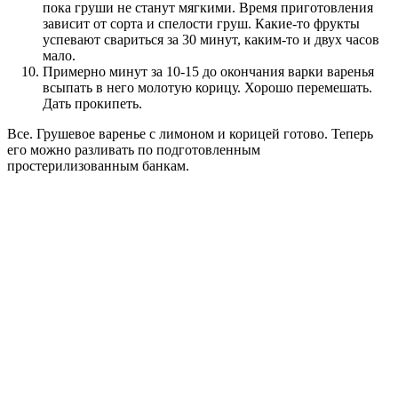
пока груши не станут мягкими. Время приготовления
зависит от сорта и спелости груш. Какие-то фрукты
успевают свариться за 30 минут, каким-то и двух часов
мало.
Примерно минут за 10-15 до окончания варки варенья
всыпать в него молотую корицу. Хорошо перемешать.
Дать прокипеть.
Все. Грушевое варенье с лимоном и корицей готово. Теперь
его можно разливать по подготовленным
простерилизованным банкам.