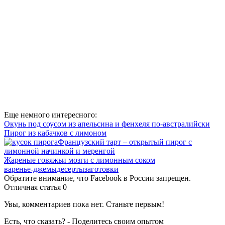
Еще немного интересного:
Окунь под соусом из апельсина и фенхеля по-австралийски
Пирог из кабачков с лимоном
Французский тарт – открытый пирог с
лимонной начинкой и меренгой
Жареные говяжьи мозги с лимонным соком
варенье-джемы
десерты
заготовки
Обратите внимание, что Facebook в России запрещен.
Отличная статья
0
Увы, комментариев пока нет. Станьте первым!
Есть, что сказать? - Поделитесь своим опытом