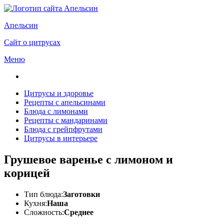
Апельсин
Сайт о цитрусах
Меню
Цитрусы и здоровье
Рецепты с апельсинами
Блюда с лимонами
Рецепты с мандаринами
Блюда с грейпфрутами
Цитрусы в интерьере
Грушевое варенье с лимоном и
корицей
Тип блюда:
Заготовки
Кухня:
Наша
Сложность:
Среднее