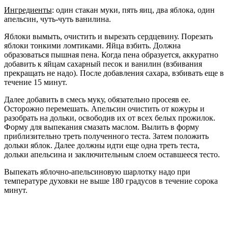
Ингредиенты
: один стакан муки, пять яиц, два яблока, один
апельсин, чуть-чуть ванилина.
Яблоки вымыть, очистить и вырезать сердцевину. Порезать
яблоки тонкими ломтиками. Яйца взбить. Должна
образоваться пышная пена. Когда пена образуется, аккуратно
добавить к яйцам сахарный песок и ванилин (взбивания
прекращать не надо). После добавления сахара, взбивать еще в
течение 15 минут.
Далее добавить в смесь муку, обязательно просеяв ее.
Осторожно перемешать. Апельсин очистить от кожуры и
разобрать на дольки, освободив их от всех белых прожилок.
Форму для выпекания смазать маслом. Вылить в форму
приблизительно треть полученного теста. Затем положить
дольки яблок. Далее должны идти еще одна треть теста,
дольки апельсина и заключительным слоем оставшееся тесто.
Выпекать яблочно-апельсиновую шарлотку надо при
температуре духовки не выше 180 градусов в течение сорока
минут.