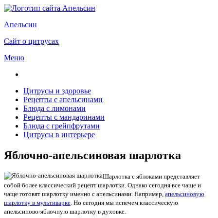
Апельсин
Сайт о цитрусах
Меню
Цитрусы и здоровье
Рецепты с апельсинами
Блюда с лимонами
Рецепты с мандаринами
Блюда с грейпфрутами
Цитрусы в интерьере
Яблочно-апельсиновая шарлотка
Шарлотка с яблоками представляет
собой более классический рецепт шарлотки. Однако сегодня все чаще и
чаще готовят шарлотку именно с апельсинами. Например,
апельсиновую
шарлотку в мультиварке
. Но сегодня мы испечем классическую
апельсиново-яблочную шарлотку в духовке.