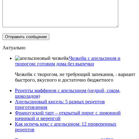
Актуально
Чизкейк с апельсином и
творогом: готовим дома без выпечки
Чизкейк с творогом, не требующий запекания, - вариант
быстрого, вкусного и достаточно бюджетного
Рецепты маффинов с апельсином (цедрой, соком,
шоколадом)
Апельсиновый кисель: 5 разных рецептов
приготовления
Французский тарт – открытый пирог с лимонной
начинкой и меренгой
Как испечь кекс с апельсином: 12 проверенных
рецептов