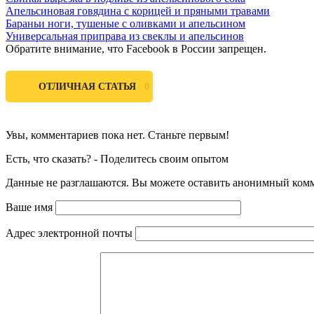
Апельсиновая говядина с корицей и пряными травами
Бараньи ноги, тушеные с оливками и апельсином
Универсальная приправа из свеклы и апельсинов
Обратите внимание, что Facebook в России запрещен.
0
ОТЛИЧНАЯ СТАТЬЯ
Увы, комментариев пока нет. Станьте первым!
Есть, что сказать? - Поделитесь своим опытом
Данные не разглашаются. Вы можете оставить анонимный комме
Ваше имя
Адрес электронной почты