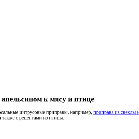
апельсином к мясу и птице
рсальные цитрусовые приправы, например,
приправа из свеклы 
 также с рецептами из птицы.