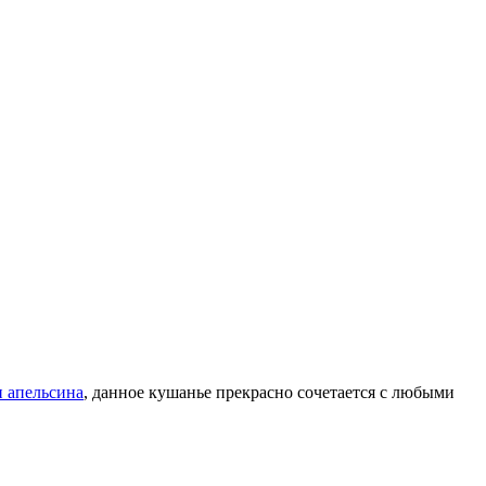
и апельсина
, данное кушанье прекрасно сочетается с любыми