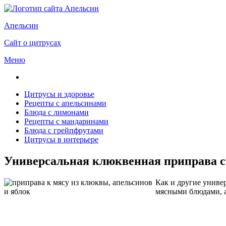
Апельсин
Сайт о цитрусах
Меню
Цитрусы и здоровье
Рецепты с апельсинами
Блюда с лимонами
Рецепты с мандаринами
Блюда с грейпфрутами
Цитрусы в интерьере
Универсальная клюквенная приправа с 
Как и другие униве
мясными блюдами, а