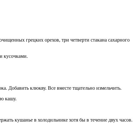
 очищенных грецких орехов, три четверти стакана сахарного
ми кусочками.
ка. Добавить клюкву. Все вместе тщательно измельчить.
ую кашу.
ржать кушанье в холодильнике хотя бы в течение двух часов.