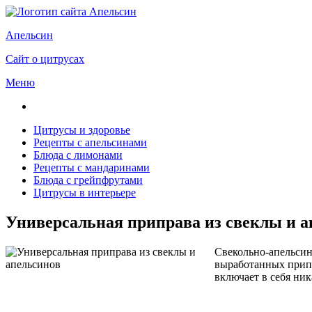
Апельсин
Сайт о цитрусах
Меню
Цитрусы и здоровье
Рецепты с апельсинами
Блюда с лимонами
Рецепты с мандаринами
Блюда с грейпфрутами
Цитрусы в интерьере
Универсальная приправа из свеклы и а
Свекольно-апельсин
выработанных припр
включает в себя ни