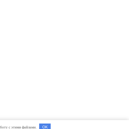
аботу с этими файлами.
OK