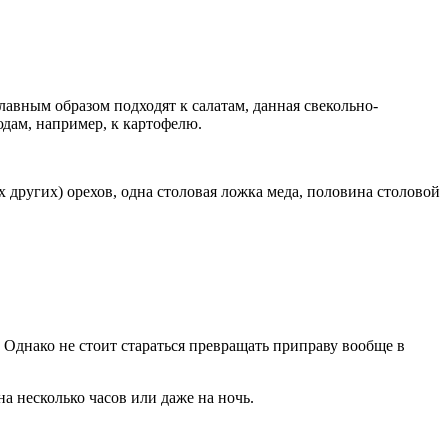
главным образом подходят к салатам, данная свекольно-
юдам, например, к картофелю.
х других) орехов, одна столовая ложка меда, половина столовой
 Однако не стоит стараться превращать приправу вообще в
а несколько часов или даже на ночь.