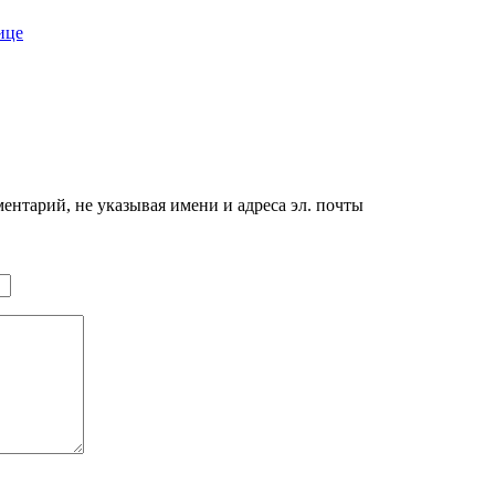
ице
нтарий, не указывая имени и адреса эл. почты