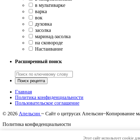
в мультиварке
варка
вок
духовка
засолка
маринад-засолка
на сковороде
Настаивание
Расширенный поиск
Главная
Политика конфиденциальности
Пользовательское соглашение
©
2026
Апельсин
~ Сайт о цитрусах Апельсин~Копирование ма
Политика конфиденциальности
Этот сайт использует cookie дл