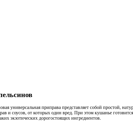
пельсинов
овая универсальная приправа представляет собой простой, на
ав и соусов, от которых один вред. При этом кушанье готовится
каких экзотических дорогостоящих ингредиентов.