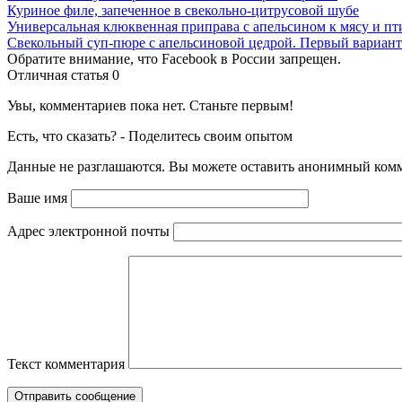
Куриное филе, запеченное в свекольно-цитрусовой шубе
Универсальная клюквенная приправа с апельсином к мясу и пт
Свекольный суп-пюре с апельсиновой цедрой. Первый вариант
Обратите внимание, что Facebook в России запрещен.
Отличная статья
0
Увы, комментариев пока нет. Станьте первым!
Есть, что сказать? - Поделитесь своим опытом
Данные не разглашаются. Вы можете оставить анонимный комме
Ваше имя
Адрес электронной почты
Текст комментария