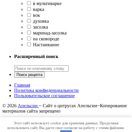
в мультиварке
варка
вок
духовка
засолка
маринад-засолка
на сковороде
Настаивание
Расширенный поиск
Главная
Политика конфиденциальности
Пользовательское соглашение
©
2026
Апельсин
~ Сайт о цитрусах Апельсин~Копирование
материалов сайта запрещено
Политика конфиденциальности
Этот сайт использует cookie для хранения данных. Продолжая
использовать сайт, Вы даете свое согласие на работу с этими файлами.