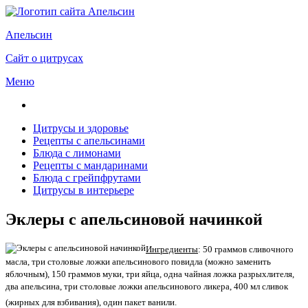
Апельсин
Сайт о цитрусах
Меню
Цитрусы и здоровье
Рецепты с апельсинами
Блюда с лимонами
Рецепты с мандаринами
Блюда с грейпфрутами
Цитрусы в интерьере
Эклеры с апельсиновой начинкой
Ингредиенты
: 50 граммов сливочного
масла, три столовые ложки апельсинового повидла (можно заменить
яблочным), 150 граммов муки, три яйца, одна чайная ложка разрыхлителя,
два апельсина, три столовые ложки апельсинового ликера, 400 мл сливок
(жирных для взбивания), один пакет ванили.