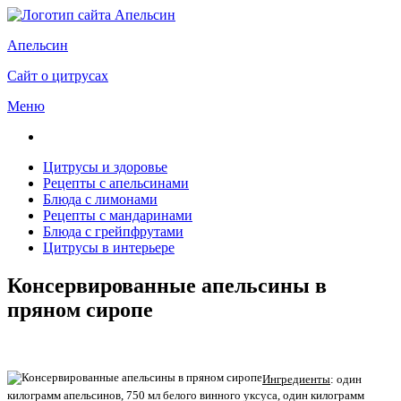
Апельсин
Сайт о цитрусах
Меню
Цитрусы и здоровье
Рецепты с апельсинами
Блюда с лимонами
Рецепты с мандаринами
Блюда с грейпфрутами
Цитрусы в интерьере
Консервированные апельсины в
пряном сиропе
Ингредиенты
: один
килограмм апельсинов, 750 мл белого винного уксуса, один килограмм