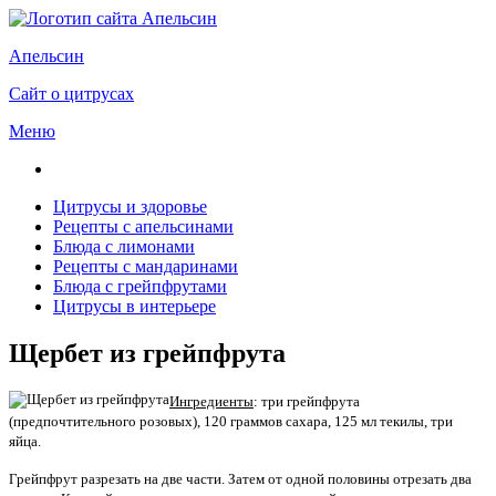
Апельсин
Сайт о цитрусах
Меню
Цитрусы и здоровье
Рецепты с апельсинами
Блюда с лимонами
Рецепты с мандаринами
Блюда с грейпфрутами
Цитрусы в интерьере
Щербет из грейпфрута
Ингредиенты
: три грейпфрута
(предпочтительного розовых), 120 граммов сахара, 125 мл текилы, три
яйца.
Грейпфрут разрезать на две части. Затем от одной половины отрезать два