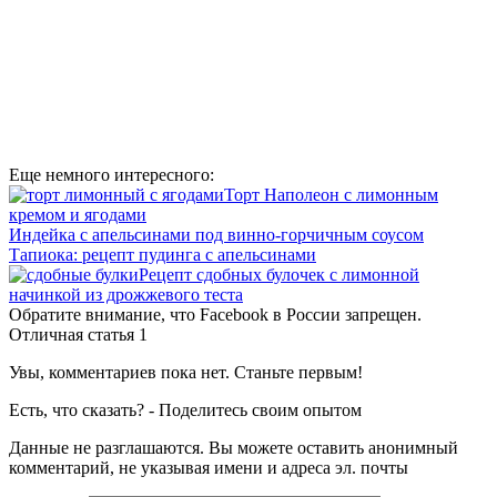
Еще немного интересного:
Торт Наполеон с лимонным
кремом и ягодами
Индейка с апельсинами под винно-горчичным соусом
Тапиока: рецепт пудинга с апельсинами
Рецепт сдобных булочек с лимонной
начинкой из дрожжевого теста
Обратите внимание, что Facebook в России запрещен.
Отличная статья
1
Увы, комментариев пока нет. Станьте первым!
Есть, что сказать? - Поделитесь своим опытом
Данные не разглашаются. Вы можете оставить анонимный
комментарий, не указывая имени и адреса эл. почты