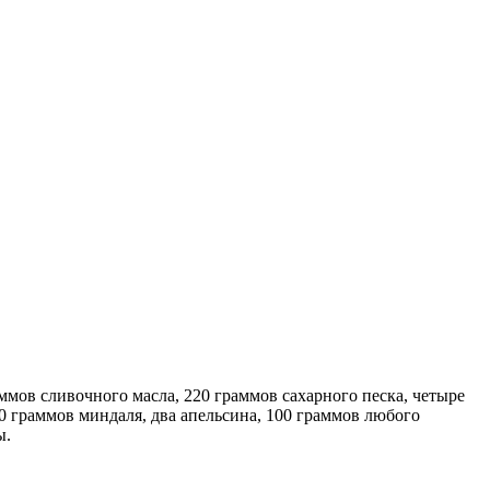
ммов сливочного масла, 220 граммов сахарного песка, четыре
50 граммов миндаля, два апельсина, 100 граммов любого
ы.