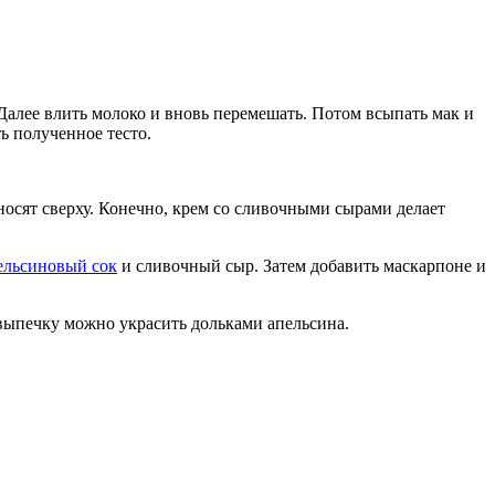
Далее влить молоко и вновь перемешать. Потом всыпать мак и
ь полученное тесто.
осят сверху. Конечно, крем со сливочными сырами делает
ельсиновый сок
и сливочный сыр. Затем добавить маскарпоне и
выпечку можно украсить дольками апельсина.