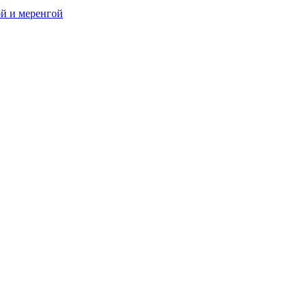
й и меренгой