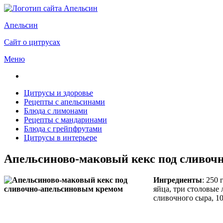
Апельсин
Сайт о цитрусах
Меню
Цитрусы и здоровье
Рецепты с апельсинами
Блюда с лимонами
Рецепты с мандаринами
Блюда с грейпфрутами
Цитрусы в интерьере
Апельсиново-маковый кекс под сливоч
Ингредиенты
: 250
яйца, три столовые 
сливочного сыра, 1