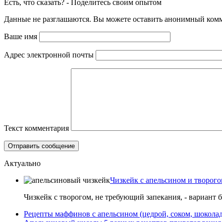
Есть, что сказать? - Поделитесь своим опытом
Данные не разглашаются. Вы можете оставить анонимный комме
Ваше имя
Адрес электронной почты
Текст комментария
Актуально
Чизкейк с апельсином и творого
Чизкейк с творогом, не требующий запекания, - вариант 
Рецепты маффинов с апельсином (цедрой, соком, шокола