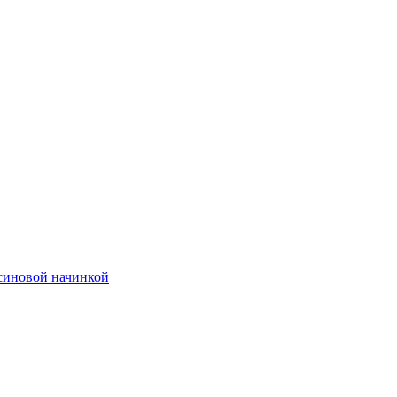
ьсиновой начинкой