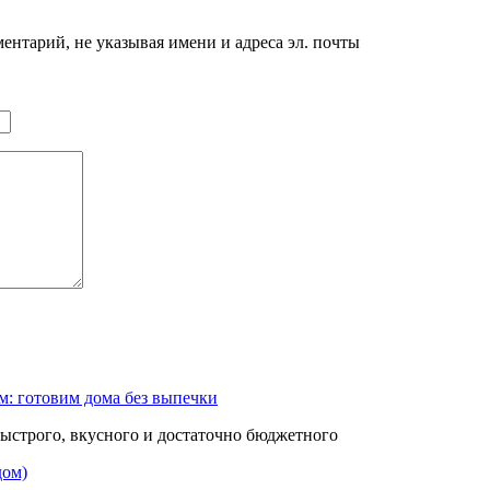
нтарий, не указывая имени и адреса эл. почты
м: готовим дома без выпечки
быстрого, вкусного и достаточно бюджетного
дом)