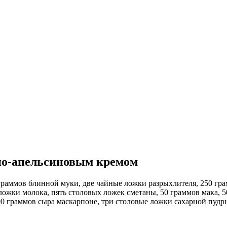
но-апельсиновым кремом
 граммов блинной муки, две чайные ложки разрыхлителя, 250 гра
ложки молока, пять столовых ложек сметаны, 50 граммов мака, 
00 граммов сыра маскарпоне, три столовые ложки сахарной пудр