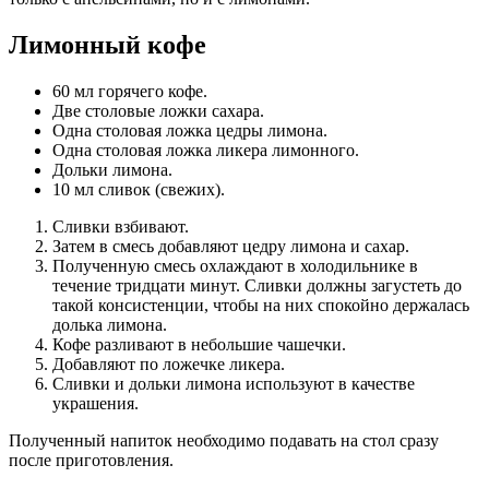
Лимонный кофе
60 мл горячего кофе.
Две столовые ложки сахара.
Одна столовая ложка цедры лимона.
Одна столовая ложка ликера лимонного.
Дольки лимона.
10 мл сливок (свежих).
Сливки взбивают.
Затем в смесь добавляют цедру лимона и сахар.
Полученную смесь охлаждают в холодильнике в
течение тридцати минут. Сливки должны загустеть до
такой консистенции, чтобы на них спокойно держалась
долька лимона.
Кофе разливают в небольшие чашечки.
Добавляют по ложечке ликера.
Сливки и дольки лимона используют в качестве
украшения.
Полученный напиток необходимо подавать на стол сразу
после приготовления.