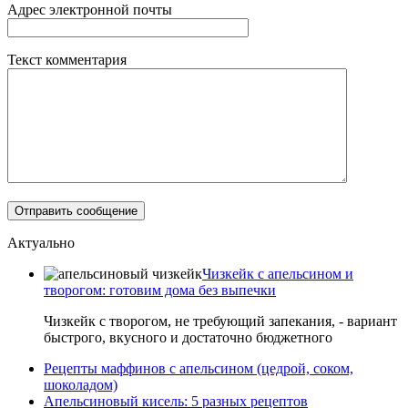
Адрес электронной почты
Текст комментария
Актуально
Чизкейк с апельсином и
творогом: готовим дома без выпечки
Чизкейк с творогом, не требующий запекания, - вариант
быстрого, вкусного и достаточно бюджетного
Рецепты маффинов с апельсином (цедрой, соком,
шоколадом)
Апельсиновый кисель: 5 разных рецептов