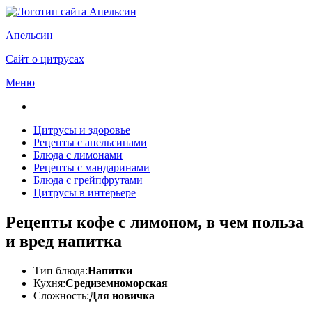
Апельсин
Сайт о цитрусах
Меню
Цитрусы и здоровье
Рецепты с апельсинами
Блюда с лимонами
Рецепты с мандаринами
Блюда с грейпфрутами
Цитрусы в интерьере
Рецепты кофе с лимоном, в чем польза
и вред напитка
Тип блюда:
Напитки
Кухня:
Средиземноморская
Сложность:
Для новичка