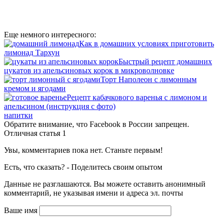
Еще немного интересного:
Как в домашних условиях приготовить
лимонад Тархун
Быстрый рецепт домашних
цукатов из апельсиновых корок в микроволновке
Торт Наполеон с лимонным
кремом и ягодами
Рецепт кабачкового варенья с лимоном и
апельсином (инструкция с фото)
напитки
Обратите внимание, что Facebook в России запрещен.
Отличная статья
1
Увы, комментариев пока нет. Станьте первым!
Есть, что сказать? - Поделитесь своим опытом
Данные не разглашаются. Вы можете оставить анонимный
комментарий, не указывая имени и адреса эл. почты
Ваше имя