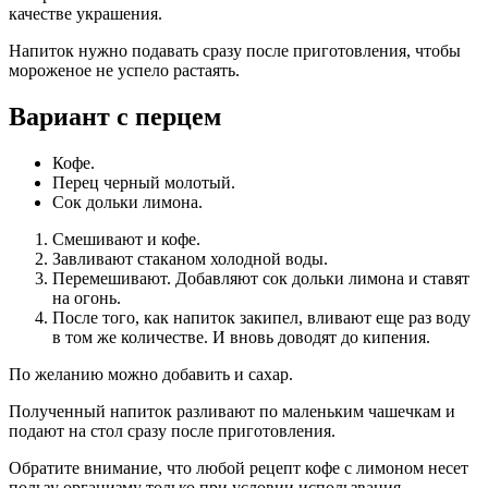
качестве украшения.
Напиток нужно подавать сразу после приготовления, чтобы
мороженое не успело растаять.
Вариант с перцем
Кофе.
Перец черный молотый.
Сок дольки лимона.
Смешивают и кофе.
Завливают стаканом холодной воды.
Перемешивают. Добавляют сок дольки лимона и ставят
на огонь.
После того, как напиток закипел, вливают еще раз воду
в том же количестве. И вновь доводят до кипения.
По желанию можно добавить и сахар.
Полученный напиток разливают по маленьким чашечкам и
подают на стол сразу после приготовления.
Обратите внимание, что любой рецепт кофе с лимоном несет
пользу организму только при условии использвания