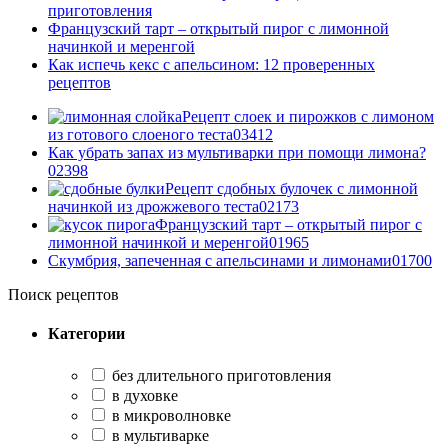
приготовления
Французский тарт – открытый пирог с лимонной
начинкой и меренгой
Как испечь кекс с апельсином: 12 проверенных
рецептов
Рецепт слоек и пирожков с лимоном
из готового слоеного теста
0
3412
Как убрать запах из мультиварки при помощи лимона?
0
2398
Рецепт сдобных булочек с лимонной
начинкой из дрожжевого теста
0
2173
Французский тарт – открытый пирог с
лимонной начинкой и меренгой
0
1965
Скумбрия, запеченная с апельсинами и лимонами
0
1700
Поиск рецептов
Категории
без длительного приготовления
в духовке
в микроволновке
в мультиварке