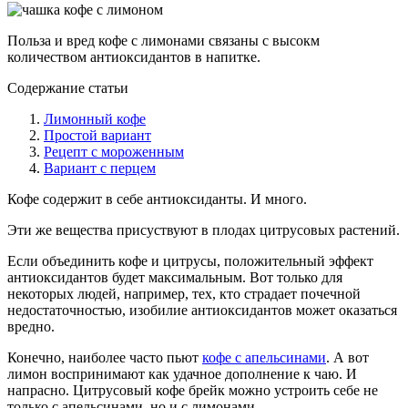
Польза и вред кофе с лимонами связаны с высокм
количеством антиоксидантов в напитке.
Содержание статьи
Лимонный кофе
Простой вариант
Рецепт с мороженным
Вариант с перцем
Кофе содержит в себе антиоксиданты. И много.
Эти же вещества присуствуют в плодах цитрусовых растений.
Если объединить кофе и цитрусы, положительный эффект
антиоксидантов будет максимальным. Вот только для
некоторых людей, например, тех, кто страдает почечной
недостаточностью, изобилие антиоксидантов может оказаться
вредно.
Конечно, наиболее часто пьют
кофе с апельсинами
. А вот
лимон воспринимают как удачное дополнение к чаю. И
напрасно. Цитрусовый кофе брейк можно устроить себе не
только с апельсинами, но и с лимонами.