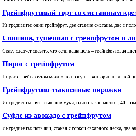
Грейпфрутовый торт со сметанным кр
Ингредиенты: один грейпфрут, два стакана сметаны, два с полов
Свинина, тушенная с грейпфрутом и л
Сразу следует сказать, что если ваша цель – грейпфрутовая дие
Пирог с грейпфрутом
Пирог с грейпфрутом можно по праву назвать оригинальной цит
Грейпфрутово-тыквенные пирожки
Ингредиенты: пять стаканов муки, один стакан молока, 40 грам
Суфле из авокадо с грейпфрутом
Ингредиенты: пять яиц, стакан с горкой сахарного песка, два ав