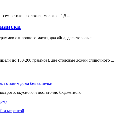
 семь столовых ложек, молоко – 1,5 ...
скански
аммов сливочного масла, два яйца, две столовые ...
цели по 180-200 граммов), две столовые ложки сливочного ...
м: готовим дома без выпечки
быстрого, вкусного и достаточно бюджетного
дом)
й и меренгой